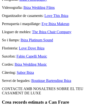
Videoografia:
Ibiza Wedding Films
Organitzador de casaments:
Love This Ibiza
Perruqueria i maquillatge:
Eye Ibiza Makeup
Lloguer de mobles:
The Ibiza Chair Company
So i llamps:
Ibiza Platinum Sound
Floristeria:
Love Dove Ibiza
Saxofon:
Fabio Capelli Music
Cordes:
Ibiza Wedding Music
Càtering:
Sabor Ibiza
Servei de begudes:
Boutique Bartending Ibiza
CONTACTE AMB NOSALTRES SOBRE EL TEU
CASAMENT DE LUXE
Crea records estimats a Can Frare