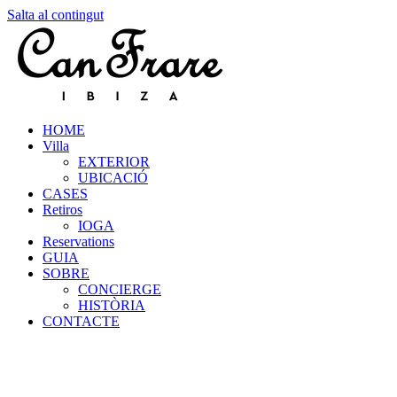
Salta al contingut
HOME
Villa
EXTERIOR
UBICACIÓ
CASES
Retiros
IOGA
Reservations
GUIA
SOBRE
CONCIERGE
HISTÒRIA
CONTACTE