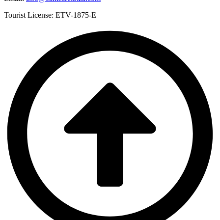
Tourist License: ETV-1875-E