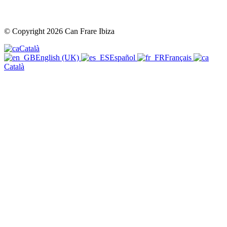
© Copyright 2026 Can Frare Ibiza
Català
English (UK)
Español
Français
Català