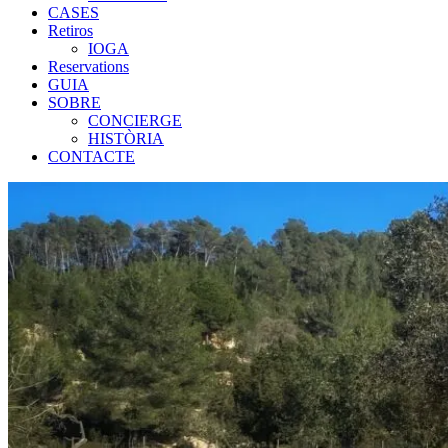
CASES
Retiros
IOGA
Reservations
GUIA
SOBRE
CONCIERGE
HISTÒRIA
CONTACTE