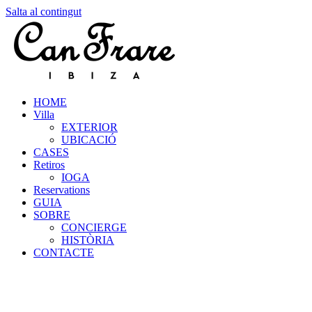
Salta al contingut
HOME
Villa
EXTERIOR
UBICACIÓ
CASES
Retiros
IOGA
Reservations
GUIA
SOBRE
CONCIERGE
HISTÒRIA
CONTACTE