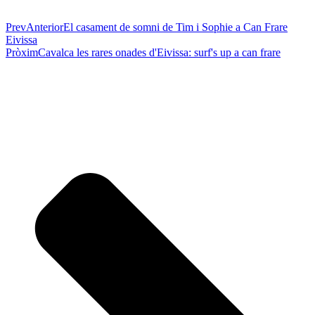
Prev
Anterior
El casament de somni de Tim i Sophie a Can Frare
Eivissa
Pròxim
Cavalca les rares onades d'Eivissa: surf's up a can frare