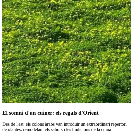
El somni d'un cuiner: els regals d'Orient
Des de l'est, els colons àrabs van introduir un extraordinari repertori
de plantes, remodelant els sabors i les tradicions de la cuina