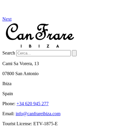
Next
Search
Cami Sa Vorera, 13
07800 San Antonio
Ibiza
Spain
Phone:
+34 620 945 277
Email:
info@canfrareibiza.com
Tourist License: ETV-1875-E