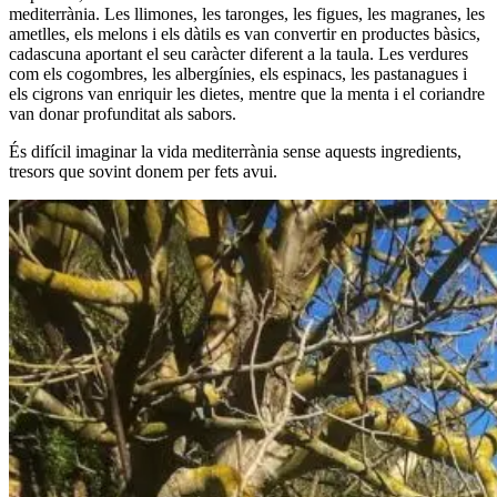
mediterrània. Les llimones, les taronges, les figues, les magranes, les
ametlles, els melons i els dàtils es van convertir en productes bàsics,
cadascuna aportant el seu caràcter diferent a la taula. Les verdures
com els cogombres, les albergínies, els espinacs, les pastanagues i
els cigrons van enriquir les dietes, mentre que la menta i el coriandre
van donar profunditat als sabors.
És difícil imaginar la vida mediterrània sense aquests ingredients,
tresors que sovint donem per fets avui.