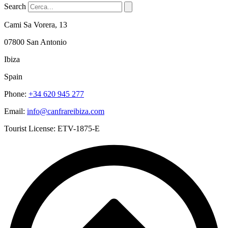
Search
Cami Sa Vorera, 13
07800 San Antonio
Ibiza
Spain
Phone:
+34 620 945 277
Email:
info@canfrareibiza.com
Tourist License: ETV-1875-E