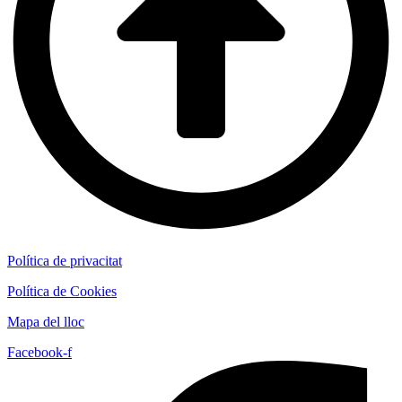
Política de privacitat
Política de Cookies
Mapa del lloc
Facebook-f