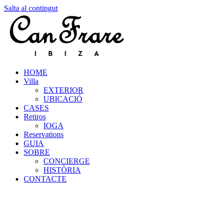
Salta al contingut
HOME
Villa
EXTERIOR
UBICACIÓ
CASES
Retiros
IOGA
Reservations
GUIA
SOBRE
CONCIERGE
HISTÒRIA
CONTACTE