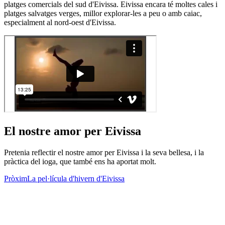
platges comercials del sud d'Eivissa. Eivissa encara té moltes cales i
platges salvatges verges, millor explorar-les a peu o amb caiac,
especialment al nord-oest d'Eivissa.
El nostre amor per Eivissa
Pretenia reflectir el nostre amor per Eivissa i la seva bellesa, i la
pràctica del ioga, que també ens ha aportat molt.
Pròxim
La pel·lícula d'hivern d'Eivissa