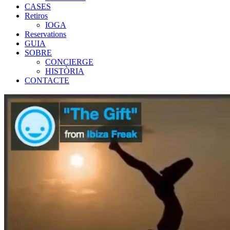
CASES
Retiros
IOGA
Reservations
GUIA
SOBRE
CONCIERGE
HISTÒRIA
CONTACTE