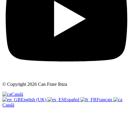
© Copyright 2026 Can Frare Ibiza
Català
English (UK)
Español
Français
Català