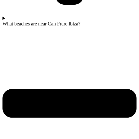
What beaches are near Can Frare Ibiza?