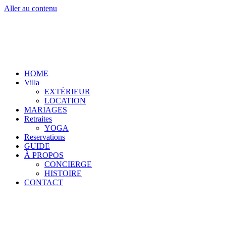
Aller au contenu
HOME
Villa
EXTÉRIEUR
LOCATION
MARIAGES
Retraites
YOGA
Reservations
GUIDE
À PROPOS
CONCIERGE
HISTOIRE
CONTACT