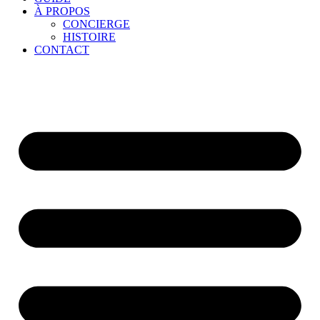
À PROPOS
CONCIERGE
HISTOIRE
CONTACT